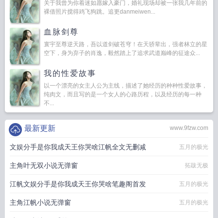
关于我曾为你着迷如愿嫁入豪门，婚礼现场却被一张我几年前的
裸借照片搅得鸡飞狗跳。追更danmeiwen...
血脉剑尊
寰宇至尊逆天路，吾以道剑破苍穹！在天骄辈出，强者林立的星
空下，身为弃子的肖逸，毅然踏上了追求武道巅峰的征途众...
我的性爱故事
以一个漂亮的女主人公为主线，描述了她经历的种种性爱故事，
纯肉文，而且写的是一个女人的心路历程，以及经历的每一种
不...
最新更新
www.9fzw.com
文娱分手是你我成天王你哭啥江帆全文无删减
五月的极光
主角叶无双小说无弹窗
拓跋无极
江帆文娱分手是你我成天王你哭啥笔趣阁首发
五月的极光
主角江帆小说无弹窗
五月的极光